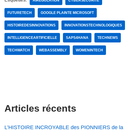
AIREGULATION
CYBERSÉCURITÉ
FUTURETECH
GOOGLE PLAINTE MICROSOFT
HISTOIREDESINNOVATIONS
INNOVATIONSTECHNOLOGIQUES
INTELLIGENCEARTIFICIELLE
SAPS4HANA
TECHNEWS
TECHWATCH
WEBASSEMBLY
WOMENINTECH
Articles récents
L’HISTOIRE INCROYABLE des PIONNIERS de la