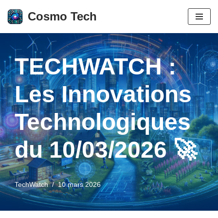
Cosmo Tech
Aller
au
contenu
TECHWATCH :
Les Innovations
Technologiques
du 10/03/2026 🚀
TechWatch
10 mars 2026