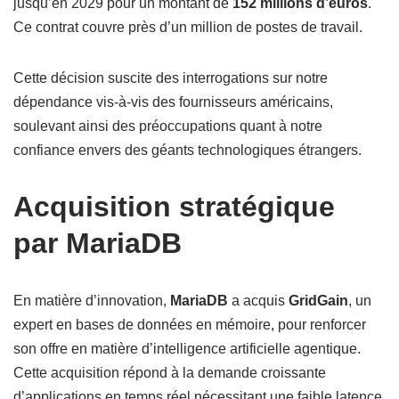
jusqu’en 2029 pour un montant de
152 millions d’euros
.
Ce contrat couvre près d’un million de postes de travail.
Cette décision suscite des interrogations sur notre
dépendance vis-à-vis des fournisseurs américains,
soulevant ainsi des préoccupations quant à notre
confiance envers des géants technologiques étrangers.
Acquisition stratégique
par MariaDB
En matière d’innovation,
MariaDB
a acquis
GridGain
, un
expert en bases de données en mémoire, pour renforcer
son offre en matière d’intelligence artificielle agentique.
Cette acquisition répond à la demande croissante
d’applications en temps réel nécessitant une faible latence