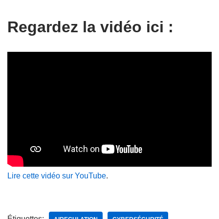
Regardez la vidéo ici :
Lire cette vidéo sur YouTube
.
Étiquettes: