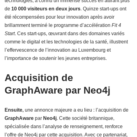
technologies, a connu un immense succès en attirant plus
de
10 000 visiteurs en deux jours
. Quinze start-ups ont
été récompensées pour leur innovation après avoir
brillamment terminé le programme d’accélération
Fit 4
Start
. Ces start-ups, œuvrant dans des domaines variés
comme le digital et les technologies de la santé, illustrent
l’effervescence de l’innovation au Luxembourg et
l’importance de soutenir les jeunes entreprises.
Acquisition de
GraphAware par Neo4j
Ensuite,
une annonce majeure a eu lieu : l’acquisition de
GraphAware
par
Neo4j
. Cette société britannique,
spécialisée dans l’analyse de renseignement, renforce
l’offre de Neo4j par cette acquisition. Avec ce partenariat,