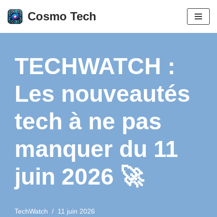
Cosmo Tech
Aller
au
contenu
TECHWATCH :
Les nouveautés
tech à ne pas
manquer du 11
juin 2026 🚀
TechWatch
11 juin 2026