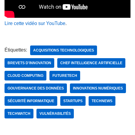
Lire cette vidéo sur YouTube
.
Étiquettes:
ACQUISITIONS TECHNOLOGIQUES
BREVETS D'INNOVATION
CHEF INTELLIGENCE ARTIFICIELLE
CLOUD COMPUTING
FUTURETECH
GOUVERNANCE DES DONNÉES
INNOVATIONS NUMÉRIQUES
SÉCURITÉ INFORMATIQUE
STARTUPS
TECHNEWS
TECHWATCH
VULNÉRABILITÉS