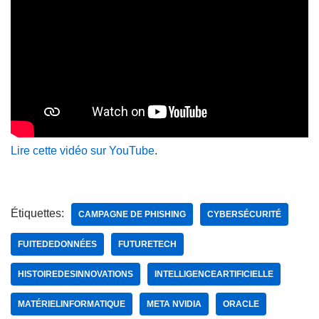
Lire cette vidéo sur YouTube
.
Étiquettes:
CAMPAGNE DE PHISHING
CYBERSÉCURITÉ
FUITEDEDONNÉES
FUTURETECH
HISTOIREDESINNOVATIONS
INTELLIGENCEARTIFICIELLE
MATÉRIELINFORMATIQUE
META NVIDIA
ORACLE