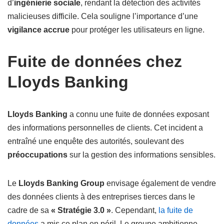
d’
ingénierie sociale
, rendant la détection des activités
malicieuses difficile. Cela souligne l’importance d’une
vigilance accrue
pour protéger les utilisateurs en ligne.
Fuite de données chez
Lloyds Banking
Lloyds Banking
a connu une fuite de données exposant
des informations personnelles de clients. Cet incident a
entraîné une enquête des autorités, soulevant des
préoccupations
sur la gestion des informations sensibles.
Le
Lloyds Banking Group
envisage également de vendre
des données clients à des entreprises tierces dans le
cadre de sa
« Stratégie 3.0 »
. Cependant,
la fuite de
données
a mis ce plan en péril. Le groupe ambitionne