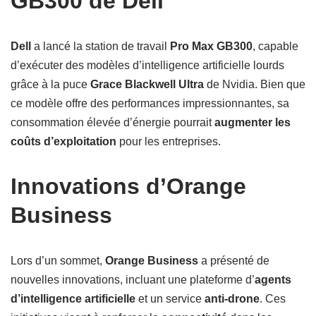
GB300 de Dell
Dell
a lancé la station de travail
Pro Max GB300
, capable
d’exécuter des modèles d’intelligence artificielle lourds
grâce à la puce
Grace Blackwell Ultra
de Nvidia. Bien que
ce modèle offre des performances impressionnantes, sa
consommation élevée d’énergie pourrait
augmenter les
coûts d’exploitation
pour les entreprises.
Innovations d’Orange
Business
Lors d’un sommet,
Orange Business
a présenté de
nouvelles innovations, incluant une plateforme d’
agents
d’intelligence artificielle
et un service
anti-drone
. Ces