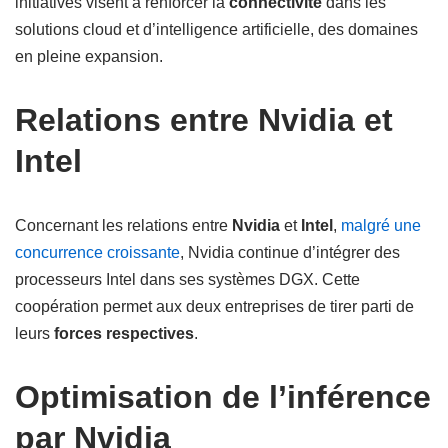
initiatives visent à renforcer la
connectivité
dans les
solutions cloud et d’intelligence artificielle, des domaines
en pleine expansion.
Relations entre Nvidia et
Intel
Concernant les relations entre
Nvidia
et
Intel
,
malgré une
concurrence croissante
, Nvidia continue d’intégrer des
processeurs Intel dans ses systèmes DGX. Cette
coopération permet aux deux entreprises de tirer parti de
leurs
forces respectives
.
Optimisation de l’inférence
par Nvidia