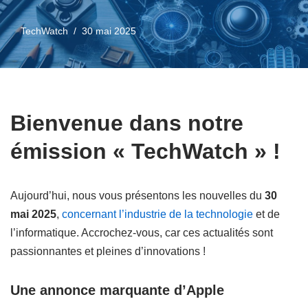
TechWatch
30 mai 2025
Bienvenue dans notre
émission « TechWatch » !
Aujourd’hui, nous vous présentons les nouvelles du
30
mai 2025
,
concernant l’industrie de la technologie
et de
l’informatique. Accrochez-vous, car ces actualités sont
passionnantes et pleines d’innovations !
Une annonce marquante d’Apple