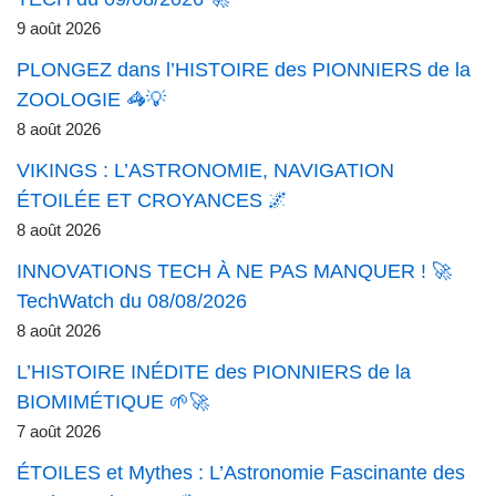
9 août 2026
PLONGEZ dans l’HISTOIRE des PIONNIERS de la
ZOOLOGIE 🦓💡
8 août 2026
VIKINGS : L’ASTRONOMIE, NAVIGATION
ÉTOILÉE ET CROYANCES 🌌
8 août 2026
INNOVATIONS TECH À NE PAS MANQUER ! 🚀
TechWatch du 08/08/2026
8 août 2026
L’HISTOIRE INÉDITE des PIONNIERS de la
BIOMIMÉTIQUE 🌱🚀
7 août 2026
ÉTOILES et Mythes : L’Astronomie Fascinante des