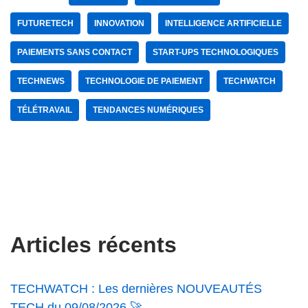
FUTURETECH
INNOVATION
INTELLIGENCE ARTIFICIELLE
PAIEMENTS SANS CONTACT
START-UPS TECHNOLOGIQUES
TECHNEWS
TECHNOLOGIE DE PAIEMENT
TECHWATCH
TÉLÉTRAVAIL
TENDANCES NUMÉRIQUES
Articles récents
TECHWATCH : Les dernières NOUVEAUTÉS
TECH du 09/08/2026 🚀