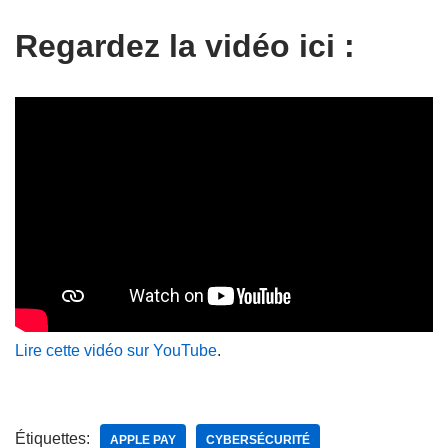
Regardez la vidéo ici :
Lire cette vidéo sur YouTube
.
Étiquettes:
APPLE PAY
CYBERSÉCURITÉ