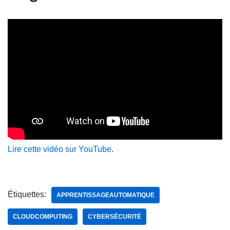
Lire cette vidéo sur YouTube
.
Étiquettes:
APPRENTISSAGEAUTOMATIQUE
CLOUDCOMPUTING
CYBERSÉCURITÉ