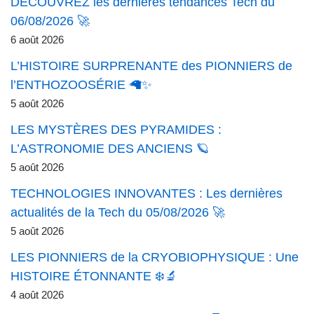
DÉCOUVREZ les dernières tendances Tech du
06/08/2026 🚀
6 août 2026
L’HISTOIRE SURPRENANTE des PIONNIERS de
l’ENTHOZOOSÉRIE 🦙✨
5 août 2026
LES MYSTÈRES DES PYRAMIDES :
L’ASTRONOMIE DES ANCIENS 🪐
5 août 2026
TECHNOLOGIES INNOVANTES : Les dernières
actualités de la Tech du 05/08/2026 🚀
5 août 2026
LES PIONNIERS de la CRYOBIOPHYSIQUE : Une
HISTOIRE ÉTONNANTE ❄️🔬
4 août 2026