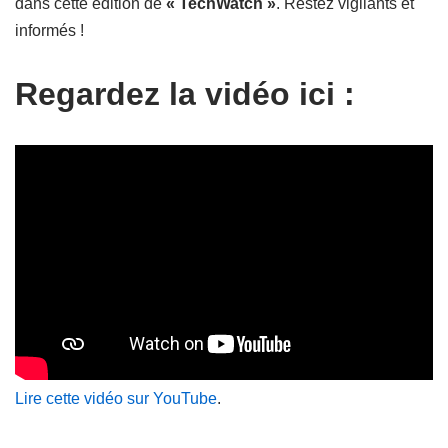
dans cette édition de
« TechWatch »
. Restez vigilants et
informés !
Regardez la vidéo ici :
Lire cette vidéo sur YouTube
.