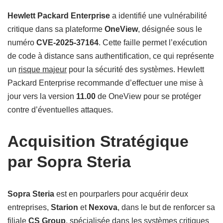
Hewlett Packard Enterprise
a identifié une vulnérabilité
critique dans sa plateforme
OneView
, désignée sous le
numéro
CVE-2025-37164
. Cette faille permet l’exécution
de code à distance sans authentification, ce qui représente
un
risque majeur
pour la sécurité des systèmes. Hewlett
Packard Enterprise recommande d’effectuer une mise à
jour vers la version
11.00
de OneView pour se protéger
contre d’éventuelles attaques.
Acquisition Stratégique
par Sopra Steria
Sopra Steria
est en pourparlers pour acquérir deux
entreprises,
Starion
et
Nexova
, dans le but de renforcer sa
filiale
CS Group
, spécialisée dans les systèmes critiques