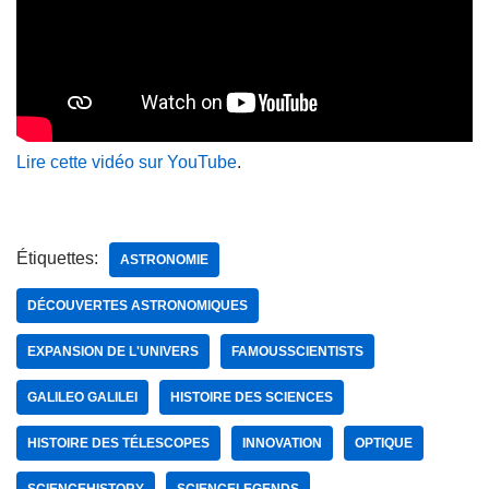
Lire cette vidéo sur YouTube
.
Étiquettes:
ASTRONOMIE
DÉCOUVERTES ASTRONOMIQUES
EXPANSION DE L'UNIVERS
FAMOUSSCIENTISTS
GALILEO GALILEI
HISTOIRE DES SCIENCES
HISTOIRE DES TÉLESCOPES
INNOVATION
OPTIQUE