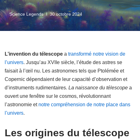
Science Legends
30 octobre 2024
L’invention du télescope
a
transformé notre vision de
l’univers
. Jusqu’au XVIIe siècle, l’étude des astres se
faisait à l’œil nu. Les astronomes tels que Ptolémée et
Copernic dépendaient de leur capacité d’observation et
d’instruments rudimentaires.
La naissance du télescope
a
ouvert une fenêtre sur le cosmos, révolutionnant
l’astronomie et
notre compréhension de notre place dans
l’univers
.
Les origines du télescope