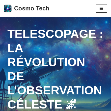
Cosmo Tech
Aller
au
contenu
TELESCOPAGE :
LA
RÉVOLUTION
DE
L’OBSERVATION
CÉLESTE 🌌