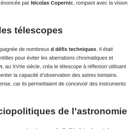
jà énoncée par
Nicolas Copernic
, rompant avec la vision
des télescopes
compagnée de nombreux
d défis techniques
. Il était
entilles pour éviter les aberrations chromatiques et
n
, au XVIIe siècle, créa le télescope à réflexion utilisant
enter la capacité d’observation des astres lointains.
ense, car ils permettaient de concevoir des instruments
opolitiques de l’astronomie