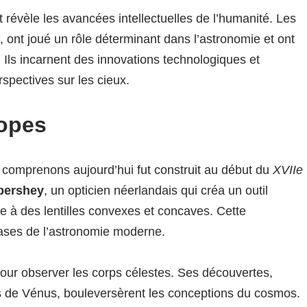
t révèle les avancées intellectuelles de l’humanité. Les
 ont joué un rôle déterminant dans l’astronomie et ont
 Ils incarnent des innovations technologiques et
rspectives sur les cieux.
copes
 comprenons aujourd’hui fut construit au début du
XVIIe
pershey
, un opticien néerlandais qui créa un outil
e à des lentilles convexes et concaves. Cette
bases de l’astronomie moderne.
pour observer les corps célestes. Ses découvertes,
ses de Vénus, bouleversèrent les conceptions du cosmos.