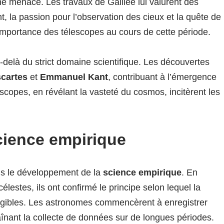
e menace. Les travaux de Galilée lui valurent des
, la passion pour l’observation des cieux et la quête de
l’importance des télescopes au cours de cette période.
-delà du strict domaine scientifique. Les découvertes
cartes
et
Emmanuel Kant
, contribuant à l’émergence
scopes, en révélant la vasteté du cosmos, incitèrent les
science empirique
ans le développement de la
science empirique
. En
élestes, ils ont confirmé le principe selon lequel la
ngibles. Les astronomes commencèrent à enregistrer
înant la collecte de données sur de longues périodes.