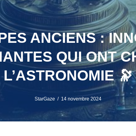
ES ANCIENS : IN
ANTES QUI ONT 
L’ASTRONOMIE 🔭
StarGaze
14 novembre 2024