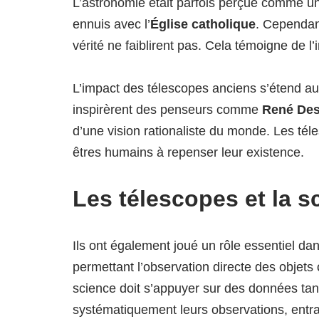
L’astronomie était parfois perçue comme un
ennuis avec l’
Église catholique
. Cependant
vérité ne faiblirent pas. Cela témoigne de 
L’impact des télescopes anciens s’étend au
inspirèrent des penseurs comme
René Des
d’une vision rationaliste du monde. Les téle
êtres humains à repenser leur existence.
Les télescopes et la 
Ils ont également joué un rôle essentiel d
permettant l’observation directe des objets c
science doit s’appuyer sur des données ta
systématiquement leurs observations, entra