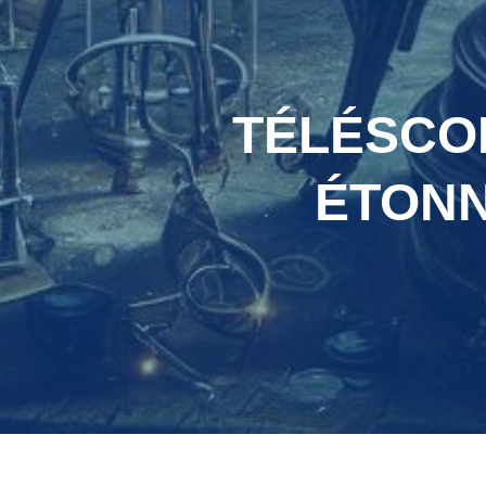
TÉLÉSCOP
ÉTONN