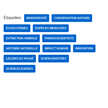
Étiquettes:
BIODIVERSITÉ
CONSERVATION NATURE
ÉCOSYSTÈMES
ESPÈCES MENACÉES
EXTINCTION ANIMALE
FAMOUSSCIENTISTS
HISTOIRE NATURELLE
IMPACT HUMAIN
INNOVATION
LEÇONS DU PASSÉ
SCIENCEHISTORY
SCIENCELEGENDS