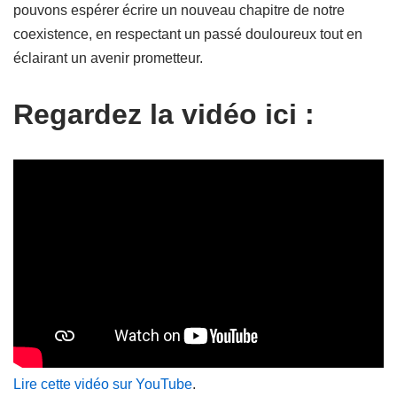
pouvons espérer écrire un nouveau chapitre de notre
coexistence, en respectant un passé douloureux tout en
éclairant un avenir prometteur.
Regardez la vidéo ici :
Lire cette vidéo sur YouTube
.