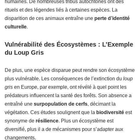
humaines. De nombreuses tribus autochtones ont des
rituels et des légendes liés à certaines espèces. La
disparition de ces animaux entraîne une
perte d’identité
culturelle
.
Vulnérabilité des Écosystèmes : L’Exemple
du Loup Gris
De plus, une espèce disparue peut rendre son écosystème
plus vulnérable. Les conséquences de l’extinction du
loup
gris
en Europe, par exemple, ont révélé à quel point les
prédateurs influencent la santé des forêts. Son absence a
entraîné une
surpopulation de cerfs
, décimant la
végétation. Ces études soulignent que la
biodiversité
est
synonyme de
résilience
. Plus un écosystème est
diversifié, plus il a de mécanismes pour s’adapter aux
changements.