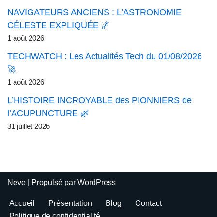
NAVIGATEURS ANCIENS : L’ASTRONOMIE
CÉLESTE EXPLIQUÉE 🌌
1 août 2026
TECHWATCH : Les Actualités Tech du 01/08/2026
🚀
1 août 2026
L’HISTOIRE INCROYABLE des PIONNIERS de
l’ACUPUNCTURE 🌿
31 juillet 2026
Neve
| Propulsé par
WordPress
Accueil
Présentation
Blog
Contact
Politique de confidentialité