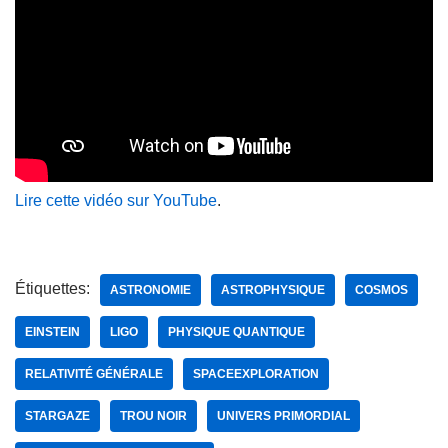
Lire cette vidéo sur YouTube
.
Étiquettes:
ASTRONOMIE
ASTROPHYSIQUE
COSMOS
EINSTEIN
LIGO
PHYSIQUE QUANTIQUE
RELATIVITÉ GÉNÉRALE
SPACEEXPLORATION
STARGAZE
TROU NOIR
UNIVERS PRIMORDIAL