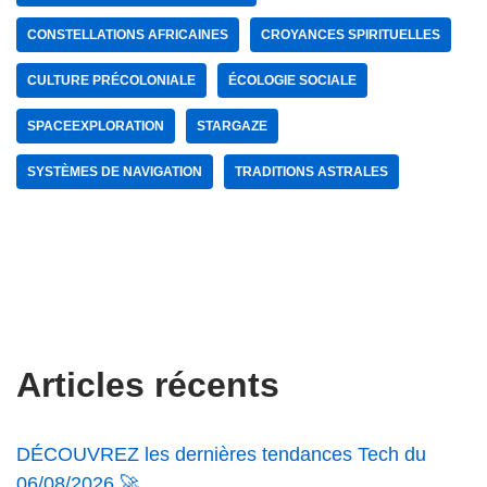
CONSTELLATIONS AFRICAINES
CROYANCES SPIRITUELLES
CULTURE PRÉCOLONIALE
ÉCOLOGIE SOCIALE
SPACEEXPLORATION
STARGAZE
SYSTÈMES DE NAVIGATION
TRADITIONS ASTRALES
Articles récents
DÉCOUVREZ les dernières tendances Tech du
06/08/2026 🚀