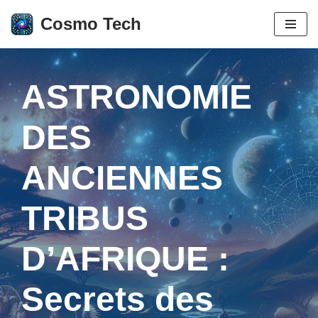
Cosmo Tech
Aller
au
contenu
ASTRONOMIE
DES
ANCIENNES
TRIBUS
D’AFRIQUE :
Secrets des