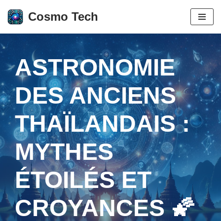
Cosmo Tech
Aller
au
contenu
ASTRONOMIE
DES ANCIENS
THAÏLANDAIS :
MYTHES
ÉTOILÉS ET
CROYANCES 🌠