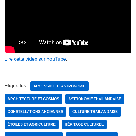
Lire cette vidéo sur YouTube
.
Étiquettes:
ACCESSIBILITÉASTRONOMIE
ARCHITECTURE ET COSMOS
ASTRONOMIE THAÏLANDAISE
CONSTELLATIONS ANCIENNES
CULTURE THAÏLANDAISE
ÉTOILES ET AGRICULTURE
HÉRITAGE CULTUREL