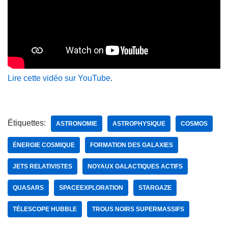
Lire cette vidéo sur YouTube
.
Étiquettes:
ASTRONOMIE
ASTROPHYSIQUE
COSMOS
ÉNERGIE COSMIQUE
FORMATION DES GALAXIES
JETS RELATIVISTES
NOYAUX GALACTIQUES ACTIFS
QUASARS
SPACEEXPLORATION
STARGAZE
TÉLESCOPE HUBBLE
TROUS NOIRS SUPERMASSIFS