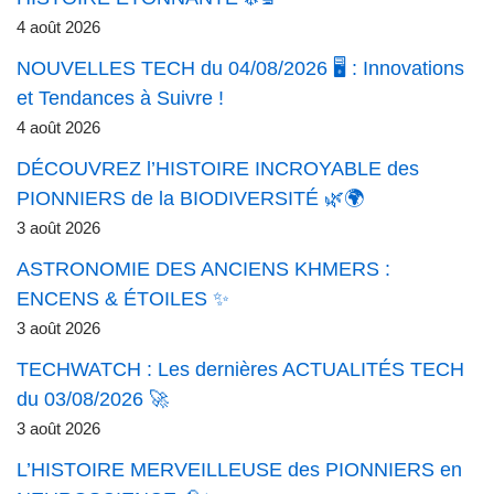
4 août 2026
NOUVELLES TECH du 04/08/2026 🖥️ : Innovations
et Tendances à Suivre !
4 août 2026
DÉCOUVREZ l’HISTOIRE INCROYABLE des
PIONNIERS de la BIODIVERSITÉ 🌿🌍
3 août 2026
ASTRONOMIE DES ANCIENS KHMERS :
ENCENS & ÉTOILES ✨
3 août 2026
TECHWATCH : Les dernières ACTUALITÉS TECH
du 03/08/2026 🚀
3 août 2026
L’HISTOIRE MERVEILLEUSE des PIONNIERS en