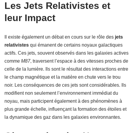
Les Jets Relativistes et
leur Impact
Il existe également un débat en cours sur le rôle des
jets
relativistes
qui émanent de certains noyaux galactiques
actifs. Ces jets, souvent observés dans les galaxies actives
comme
M87
, traversent l’espace à des vitesses proches de
celle de la lumière. Ils sont le résultat des interactions entre
le champ magnétique et la matière en chute vers le trou
noir. Les conséquences de ces jets sont considérables. Ils
modifient non seulement l’environnement immédiat du
noyau, mais participent également à des phénomènes à
plus grande échelle, influençant la formation des étoiles et
la dynamique des gaz dans les galaxies environnantes.