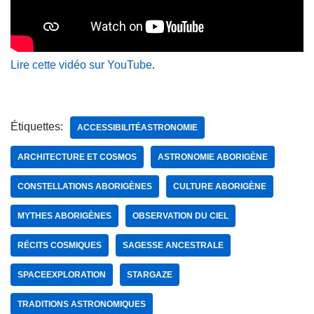
Lire cette vidéo sur YouTube
.
Étiquettes:
ACCESSIBILITÉASTRONOMIE
ARCHITECTURE ET COSMOS
ASTRONOMIE ABORIGÈNE
CONSTELLATIONS ABORIGÈNES
CULTURE ABORIGÈNE
MYTHES ABORIGÈNES
OBSERVATION DU CIEL
RÉCITS COSMIQUES
SAGESSE ANCESTRALE
SPACEEXPLORATION
STARGAZE
TRADITIONS ASTRONOMIQUES