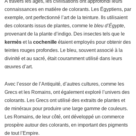
À travers les âges, les civilisations ont approfondi leurs
connaissances en matière de colorants. Les Égyptiens, par
exemple, ont perfectionné l’art de la teinture. Ils utilisaient
des colorants issus de plantes, comme le
bleu d’Égypte
,
provenant de la plante d’indigo. Des insectes tels que le
kermès
et la
cochenille
étaient employés pour obtenir des
teintes rouges profondes. Le bleu, souvent associé à la
divinité et au sacré, était couramment utilisé dans leurs
œuvres d’art.
Avec l’essor de l’Antiquité, d’autres cultures, comme les
Grecs et les Romains, ont également exploré l’univers des
colorants. Les Grecs ont utilisé des extraits de plantes et
de minéraux pour produire une large gamme de couleurs.
Les Romains, de leur côté, ont développé un commerce
prospère autour des colorants, en important des pigments
de tout l’Empire.