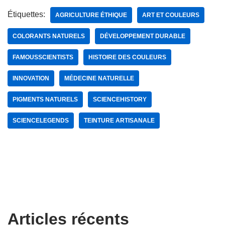
Étiquettes:
AGRICULTURE ÉTHIQUE
ART ET COULEURS
COLORANTS NATURELS
DÉVELOPPEMENT DURABLE
FAMOUSSCIENTISTS
HISTOIRE DES COULEURS
INNOVATION
MÉDECINE NATURELLE
PIGMENTS NATURELS
SCIENCEHISTORY
SCIENCELEGENDS
TEINTURE ARTISANALE
Articles récents