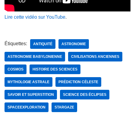
Lire cette vidéo sur YouTube
.
Étiquettes:
ANTIQUITÉ
ASTRONOMIE
ASTRONOMIE BABYLONIENNE
CIVILISATIONS ANCIENNES
COSMOS
HISTOIRE DES SCIENCES
MYTHOLOGIE ASTRALE
PRÉDICTION CÉLESTE
SAVOIR ET SUPERSTITION
SCIENCE DES ÉCLIPSES
SPACEEXPLORATION
STARGAZE