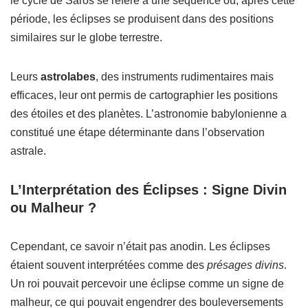
le cycle de Saros se réfère à une séquence où, après cette
période, les éclipses se produisent dans des positions
similaires sur le globe terrestre.
Leurs
astrolabes
, des instruments rudimentaires mais
efficaces, leur ont permis de cartographier les positions
des étoiles et des planètes. L’astronomie babylonienne a
constitué une étape déterminante dans l’observation
astrale.
L’Interprétation des Éclipses : Signe Divin
ou Malheur ?
Cependant, ce savoir n’était pas anodin. Les éclipses
étaient souvent interprétées comme des
présages divins
.
Un roi pouvait percevoir une éclipse comme un signe de
malheur, ce qui pouvait engendrer des bouleversements