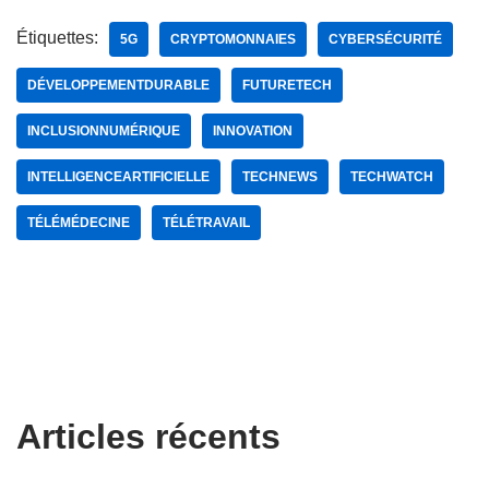
Étiquettes:
5G
CRYPTOMONNAIES
CYBERSÉCURITÉ
DÉVELOPPEMENTDURABLE
FUTURETECH
INCLUSIONNUMÉRIQUE
INNOVATION
INTELLIGENCEARTIFICIELLE
TECHNEWS
TECHWATCH
TÉLÉMÉDECINE
TÉLÉTRAVAIL
Articles récents