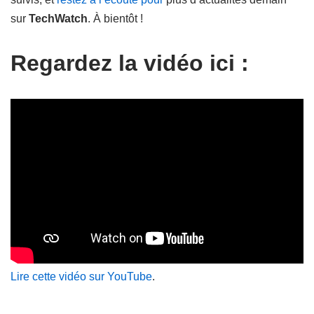
sur
TechWatch
. À bientôt !
Regardez la vidéo ici :
Lire cette vidéo sur YouTube
.