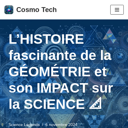
Cosmo Tech
Aller
au
contenu
L’HISTOIRE
fascinante de la
GÉOMÉTRIE et
son IMPACT sur
la SCIENCE 📐
Science Legends
6 novembre 2024