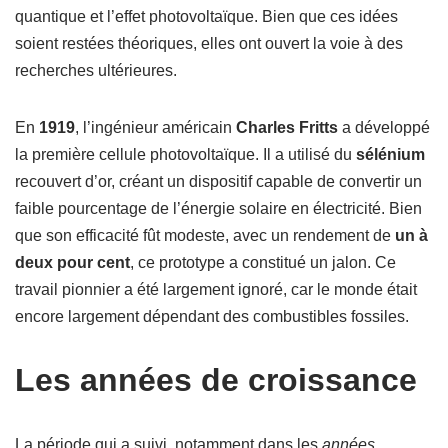
quantique et l’effet photovoltaïque. Bien que ces idées
soient restées théoriques, elles ont ouvert la voie à des
recherches ultérieures.
En
1919
, l’ingénieur américain
Charles Fritts
a développé
la première cellule photovoltaïque. Il a utilisé du
sélénium
recouvert d’or, créant un dispositif capable de convertir un
faible pourcentage de l’énergie solaire en électricité. Bien
que son efficacité fût modeste, avec un rendement de
un à
deux pour cent
, ce prototype a constitué un jalon. Ce
travail pionnier a été largement ignoré, car le monde était
encore largement dépendant des combustibles fossiles.
Les années de croissance
La période qui a suivi, notamment dans les
années