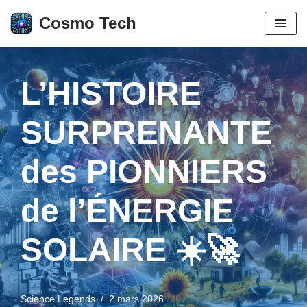
Cosmo Tech
Aller
au
contenu
L’HISTOIRE
SURPRENANTE
des PIONNIERS
de l’ÉNERGIE
SOLAIRE ☀️🚀
Science Legends
2 mars 2026