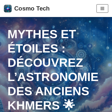
Cosmo Tech
Aller
au
contenu
MYTHES ET
ÉTOILES :
DÉCOUVREZ
L’ASTRONOMIE
DES ANCIENS
KHMERS 🌟