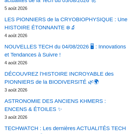
actualités de la Tech du 05/08/2026 🚀
5 août 2026
LES PIONNIERS de la CRYOBIOPHYSIQUE : Une
HISTOIRE ÉTONNANTE ❄️🔬
4 août 2026
NOUVELLES TECH du 04/08/2026 🖥️ : Innovations
et Tendances à Suivre !
4 août 2026
DÉCOUVREZ l’HISTOIRE INCROYABLE des
PIONNIERS de la BIODIVERSITÉ 🌿🌍
3 août 2026
ASTRONOMIE DES ANCIENS KHMERS :
ENCENS & ÉTOILES ✨
3 août 2026
TECHWATCH : Les dernières ACTUALITÉS TECH