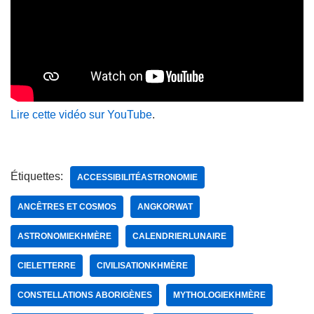
Lire cette vidéo sur YouTube
.
Étiquettes:
ACCESSIBILITÉASTRONOMIE
ANCÊTRES ET COSMOS
ANGKORWAT
ASTRONOMIEKHMÈRE
CALENDRIERLUNAIRE
CIELETTERRE
CIVILISATIONKHMÈRE
CONSTELLATIONS ABORIGÈNES
MYTHOLOGIEKHMÈRE