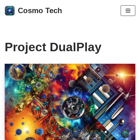
Cosmo Tech
Aller
au
contenu
Project DualPlay