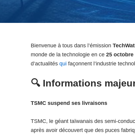
Bienvenue à tous dans l’émission
TechWat
monde de la technologie en ce
25 octobre
d’actualités
qui
façonnent l’industrie techno
🔍 Informations majeu
TSMC suspend ses livraisons
TSMC, le géant taïwanais des semi-conduct
après avoir découvert que des puces fabriq