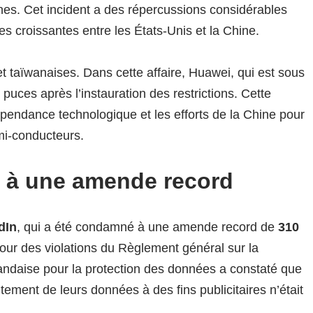
ines. Cet incident a des répercussions considérables
s croissantes entre les États-Unis et la Chine.
t taïwanaises. Dans cette affaire, Huawei, qui est sous
puces après l’instauration des restrictions. Cette
épendance technologique et les efforts de la Chine pour
mi-conducteurs.
 à une amende record
dIn
, qui a été condamné à une amende record de
310
ur des violations du Règlement général sur la
andaise pour la protection des données a constaté que
itement de leurs données à des fins publicitaires n’était