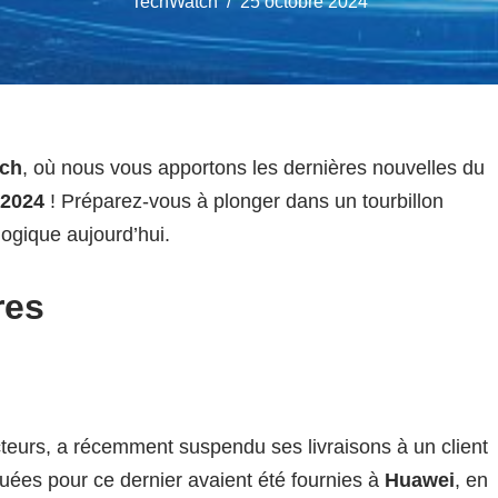
TechWatch
25 octobre 2024
ch
, où nous vous apportons les dernières nouvelles du
 2024
! Préparez-vous à plonger dans un tourbillon
logique aujourd’hui.
res
eurs, a récemment suspendu ses livraisons à un client
uées pour ce dernier avaient été fournies à
Huawei
, en