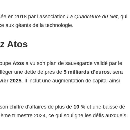
osée en 2018 par l’association
La Quadrature du Net
, qui
ace aux géants de la technologie.
ez Atos
groupe
Atos
a vu son plan de sauvegarde validé par le
alléger une dette de près de
5 milliards d’euros
, sera
vier 2025
. Il inclut une augmentation de capital ainsi
on chiffre d’affaires de plus de
10 %
et une baisse de
me trimestre 2024, ce qui souligne les défis auxquels