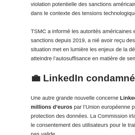
violation potentielle des sanctions américa
dans le contexte des tensions technologique
TSMC a informé les autorités américaines e
sanctions depuis 2019, a nié avoir reçu des 
situation met en lumière les enjeux de la d
atteindre l’autosuffisance en matière de se
💼 LinkedIn condamné
Une autre grande nouvelle concerne
Linke
millions d’euros
par l’Union européenne po
protection des données. La Commission irl
le consentement des utilisateurs pour le tra
pas valide.