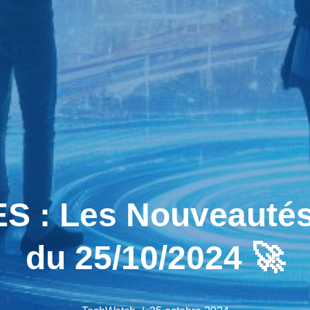
 : Les Nouveautés 
du 25/10/2024 🚀