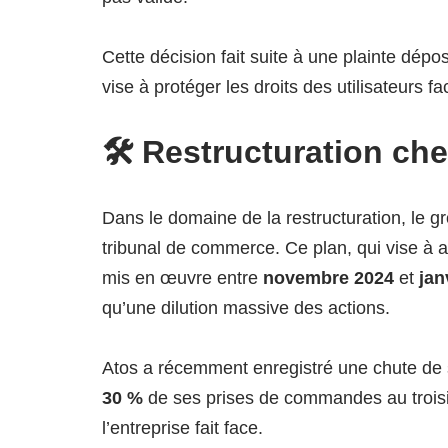
Cette décision fait suite à une plainte dép
vise à protéger les droits des utilisateurs f
🛠️ Restructuration ch
Dans le domaine de la restructuration, le 
tribunal de commerce. Ce plan, qui vise à 
mis en œuvre entre
novembre 2024
et
jan
qu’une dilution massive des actions.
Atos a récemment enregistré une chute de s
30 %
de ses prises de commandes au troisiè
l’entreprise fait face.