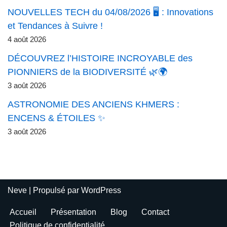
NOUVELLES TECH du 04/08/2026 🖥️ : Innovations
et Tendances à Suivre !
4 août 2026
DÉCOUVREZ l’HISTOIRE INCROYABLE des
PIONNIERS de la BIODIVERSITÉ 🌿🌍
3 août 2026
ASTRONOMIE DES ANCIENS KHMERS :
ENCENS & ÉTOILES ✨
3 août 2026
Neve
| Propulsé par
WordPress
Accueil
Présentation
Blog
Contact
Politique de confidentialité