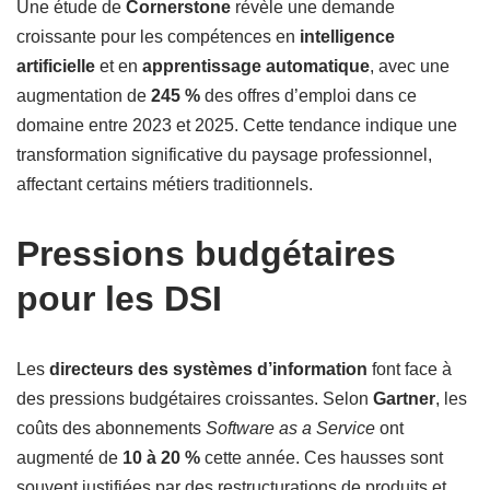
Une étude de
Cornerstone
révèle une demande
croissante pour les compétences en
intelligence
artificielle
et en
apprentissage automatique
, avec une
augmentation de
245 %
des offres d’emploi dans ce
domaine entre 2023 et 2025. Cette tendance indique une
transformation significative du paysage professionnel,
affectant certains métiers traditionnels.
Pressions budgétaires
pour les DSI
Les
directeurs des systèmes d’information
font face à
des pressions budgétaires croissantes. Selon
Gartner
, les
coûts des abonnements
Software as a Service
ont
augmenté de
10 à 20 %
cette année. Ces hausses sont
souvent justifiées par des restructurations de produits et