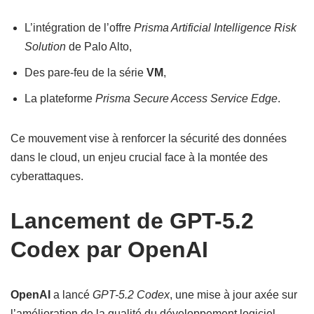
L’intégration de l’offre
Prisma Artificial Intelligence Risk
Solution
de Palo Alto,
Des pare-feu de la série
VM
,
La plateforme
Prisma Secure Access Service Edge
.
Ce mouvement vise à renforcer la sécurité des données
dans le cloud, un enjeu crucial face à la montée des
cyberattaques.
Lancement de GPT-5.2
Codex par OpenAI
OpenAI
a lancé
GPT-5.2 Codex
, une mise à jour axée sur
l’amélioration de la qualité du développement logiciel.