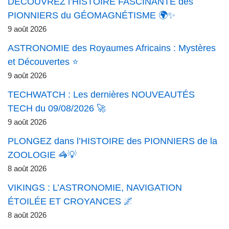
DÉCOUVREZ l’HISTOIRE FASCINANTE des
PIONNIERS du GÉOMAGNÉTISME 🌍✨
9 août 2026
ASTRONOMIE des Royaumes Africains : Mystères
et Découvertes ⭐
9 août 2026
TECHWATCH : Les dernières NOUVEAUTÉS
TECH du 09/08/2026 🚀
9 août 2026
PLONGEZ dans l’HISTOIRE des PIONNIERS de la
ZOOLOGIE 🦓💡
8 août 2026
VIKINGS : L’ASTRONOMIE, NAVIGATION
ÉTOILÉE ET CROYANCES 🌌
8 août 2026