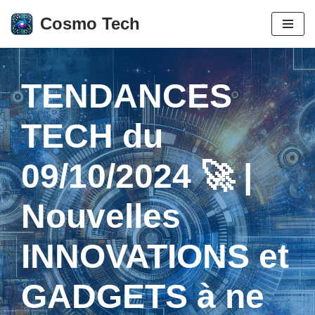
Cosmo Tech
Aller
au
contenu
TENDANCES
TECH du
09/10/2024 🚀 |
Nouvelles
INNOVATIONS et
GADGETS à ne