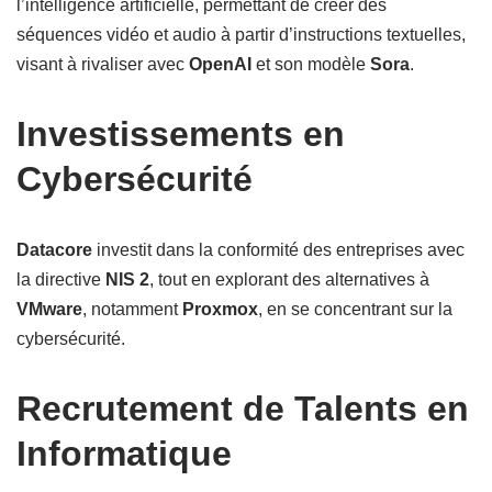
l’intelligence artificielle, permettant de créer des
séquences vidéo et audio à partir d’instructions textuelles,
visant à rivaliser avec
OpenAI
et son modèle
Sora
.
Investissements en
Cybersécurité
Datacore
investit dans la conformité des entreprises avec
la directive
NIS 2
, tout en explorant des alternatives à
VMware
, notamment
Proxmox
, en se concentrant sur la
cybersécurité.
Recrutement de Talents en
Informatique