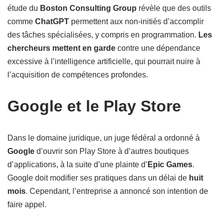
étude du
Boston Consulting Group
révèle que des outils
comme
ChatGPT
permettent aux non-initiés d’accomplir
des tâches spécialisées, y compris en programmation.
Les
chercheurs mettent en garde
contre une dépendance
excessive à l’intelligence artificielle, qui pourrait nuire à
l’acquisition de compétences profondes.
Google et le Play Store
Dans le domaine juridique, un juge fédéral a ordonné à
Google
d’ouvrir son Play Store à d’autres boutiques
d’applications, à la suite d’une plainte d’
Epic Games
.
Google doit modifier ses pratiques dans un délai de
huit
mois
. Cependant, l’entreprise a annoncé son intention de
faire appel.