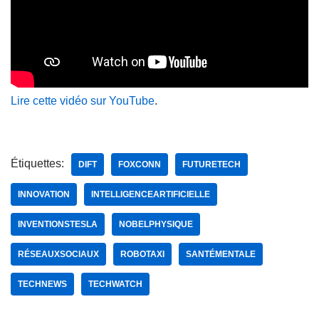
Lire cette vidéo sur YouTube
.
Étiquettes:
DIFT
FOXCONN
FUTURETECH
INNOVATION
INTELLIGENCEARTIFICIELLE
INVENTIONSTESLA
NOBELPHYSIQUE
RÉSEAUXSOCIAUX
ROBOTAXI
SANTÉMENTALE
TECHNEWS
TECHWATCH