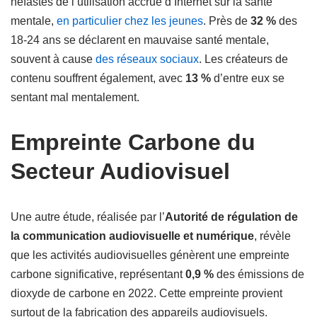
néfastes de l’utilisation accrue d’Internet sur la santé
mentale,
en particulier chez les jeunes
. Près de
32 %
des
18-24 ans se déclarent en mauvaise santé mentale,
souvent à cause
des réseaux sociaux
. Les créateurs de
contenu souffrent également, avec
13 %
d’entre eux se
sentant mal mentalement.
Empreinte Carbone du
Secteur Audiovisuel
Une autre étude, réalisée par l’
Autorité de régulation de
la communication audiovisuelle et numérique
, révèle
que les activités audiovisuelles génèrent une empreinte
carbone significative, représentant
0,9 %
des émissions de
dioxyde de carbone en 2022. Cette empreinte provient
surtout de la fabrication des appareils audiovisuels.