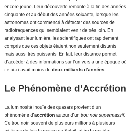
encore jeune. Leur découverte remonte à la fin des années
cinquante et au début des années soixante, lorsque les
astronomes ont commencé à détecter des sources de
radiofréquences qui semblaient venir de très loin. En
analysant leur lumière, les scientifiques ont rapidement
compris que ces objets étaient non seulement distants,
mais aussi très puissants. En fait, leur distance permet
d’accéder à des informations sur l’univers à une époque où
celui-ci avait moins de
deux milliards d’années
.
Le Phénomène d’Accrétion
La luminosité inouïe des quasars provient d’un
phénomène d’
accrétion
autour d’un
trou noir supermassif
.
Ce trou noir, souvent de plusieurs millions à plusieurs
milliards de fois la masse du Soleil, attire la matière